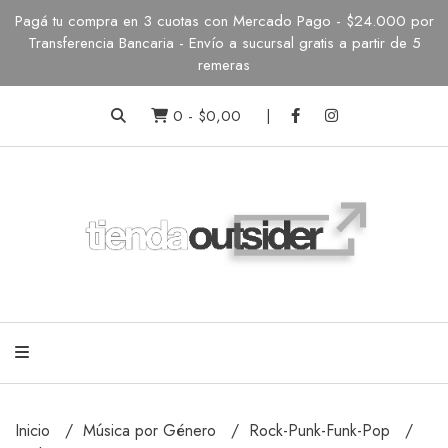
Pagá tu compra en 3 cuotas con Mercado Pago - $24.000 por
Transferencia Bancaria - Envío a sucursal gratis a partir de 5
remeras
0
-
$0,00
Inicio
Música por Género
Rock-Punk-Funk-Pop