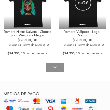
Remera Hiatus Kaiyote - Choose
Remera Vulfpeck - Logo -
your Weapon - Negra
Negra
$31.500,00
$31.500,00
3 cuotas sin interés de $10.500,00
3 cuotas sin interés de $10.500,00
$24.255,00
con transferencia
$24.255,00
con transferencia
MEDIOS DE PAGO