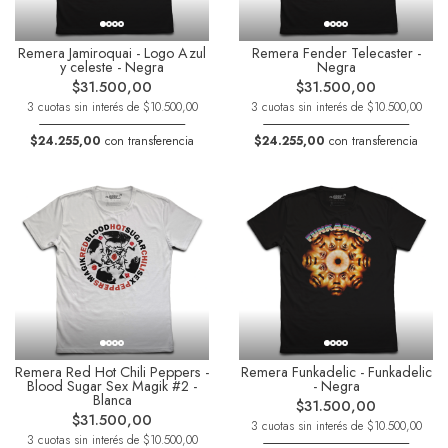
Remera Jamiroquai - Logo Azul
Remera Fender Telecaster -
y celeste - Negra
Negra
$31.500,00
$31.500,00
3 cuotas sin interés de $10.500,00
3 cuotas sin interés de $10.500,00
$24.255,00
con transferencia
$24.255,00
con transferencia
Remera Red Hot Chili Peppers -
Remera Funkadelic - Funkadelic
Blood Sugar Sex Magik #2 -
- Negra
Blanca
$31.500,00
$31.500,00
3 cuotas sin interés de $10.500,00
3 cuotas sin interés de $10.500,00