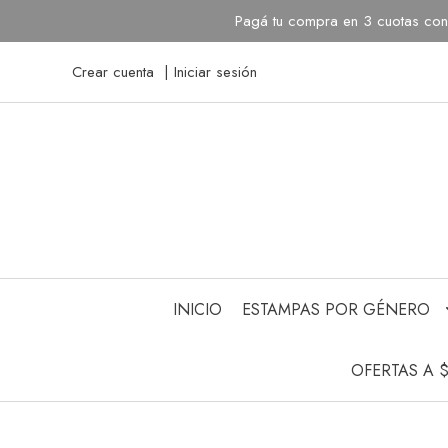
Pagá tu compra en 3 cuotas con 
Crear cuenta
Iniciar sesión
INICIO
ESTAMPAS POR GÉNERO
OFERTAS A 