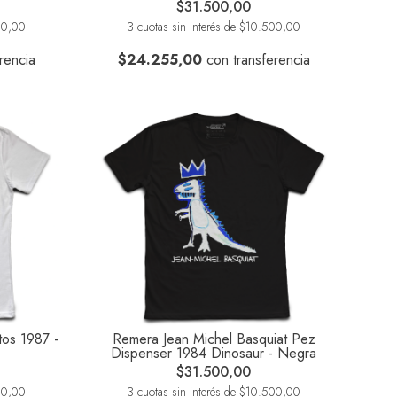
$31.500,00
500,00
3 cuotas sin interés de $10.500,00
rencia
$24.255,00
con transferencia
tos 1987 -
Remera Jean Michel Basquiat Pez
Dispenser 1984 Dinosaur - Negra
$31.500,00
500,00
3 cuotas sin interés de $10.500,00