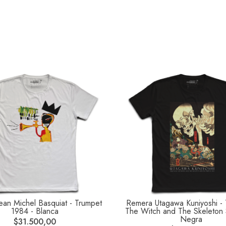
ean Michel Basquiat - Trumpet
Remera Utagawa Kuniyoshi - 
1984 - Blanca
The Witch and The Skeleton 
Negra
$31.500,00