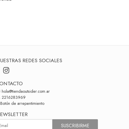
UESTRAS REDES SOCIALES
ONTACTO
hola@tiendaoutsider.com.ar
2216283969
Botón de arrepentimiento
EWSLETTER
SUSCRIBIRME