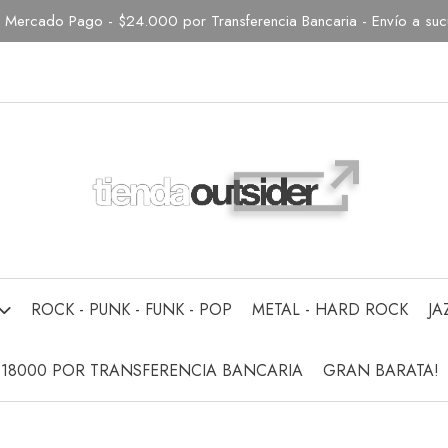
Mercado Pago - $24.000 por Transferencia Bancaria - Envío a sucur
ROCK - PUNK - FUNK - POP
METAL - HARD ROCK
JA
$18000 POR TRANSFERENCIA BANCARIA
GRAN BARATA!