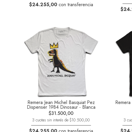
$24.255,00
con transferencia
$24.
Remera Jean Michel Basquiat Pez
Remera K
Dispenser 1984 Dinosaur - Blanca
$31.500,00
3 cuotas sin interés de $10.500,00
3 cuo
$24.255,00
con transferencia
$24.