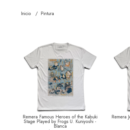
Inicio
Pintura
Remera Famous Heroes of the Kabuki
Remera J
Stage Played by Frogs U. Kuniyoshi -
Blanca