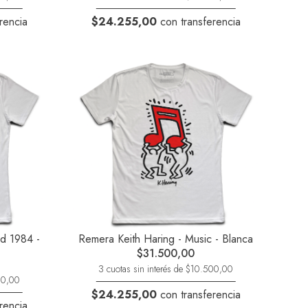
rencia
$24.255,00
con transferencia
ed 1984 -
Remera Keith Haring - Music - Blanca
$31.500,00
3 cuotas sin interés de $10.500,00
500,00
$24.255,00
con transferencia
rencia