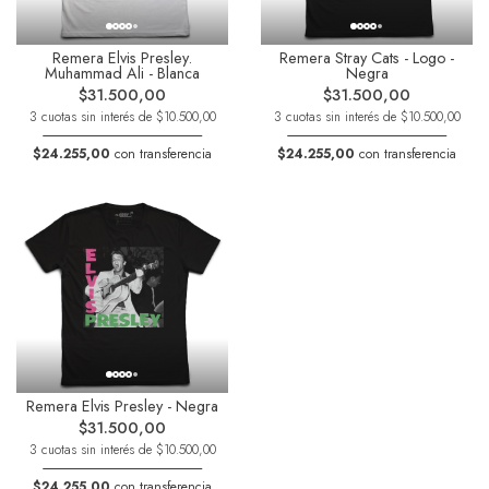
Remera Elvis Presley.
Remera Stray Cats - Logo -
Muhammad Ali - Blanca
Negra
$31.500,00
$31.500,00
3 cuotas sin interés de $10.500,00
3 cuotas sin interés de $10.500,00
$24.255,00
con transferencia
$24.255,00
con transferencia
Remera Elvis Presley - Negra
$31.500,00
3 cuotas sin interés de $10.500,00
$24.255,00
con transferencia