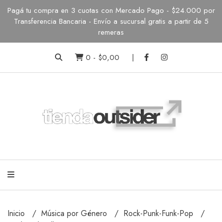
Pagá tu compra en 3 cuotas con Mercado Pago - $24.000 por
Transferencia Bancaria - Envío a sucursal gratis a partir de 5
remeras
0
-
$0,00
Inicio
Música por Género
Rock-Punk-Funk-Pop