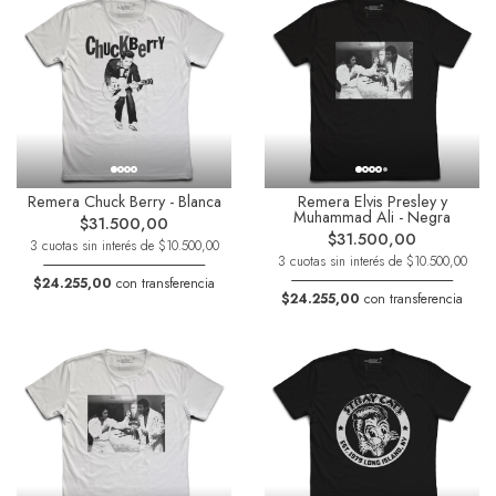
Remera Chuck Berry - Blanca
Remera Elvis Presley y
Muhammad Ali - Negra
$31.500,00
$31.500,00
3 cuotas sin interés de $10.500,00
3 cuotas sin interés de $10.500,00
$24.255,00
con transferencia
$24.255,00
con transferencia