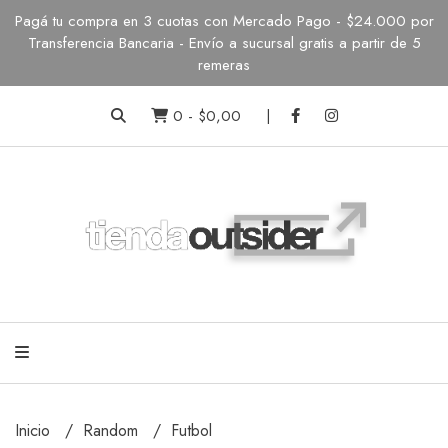
Pagá tu compra en 3 cuotas con Mercado Pago - $24.000 por
Transferencia Bancaria - Envío a sucursal gratis a partir de 5
remeras
0
-
$0,00
Inicio
Random
Futbol