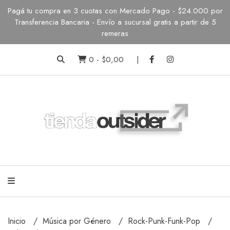
Pagá tu compra en 3 cuotas con Mercado Pago - $24.000 por
Transferencia Bancaria - Envío a sucursal gratis a partir de 5
remeras
0
-
$0,00
Inicio
Música por Género
Rock-Punk-Funk-Pop