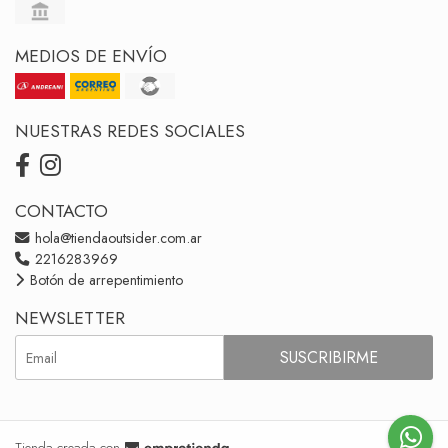
MEDIOS DE ENVÍO
NUESTRAS REDES SOCIALES
CONTACTO
hola@tiendaoutsider.com.ar
2216283969
Botón de arrepentimiento
NEWSLETTER
SUSCRIBIRME
Tienda creada con