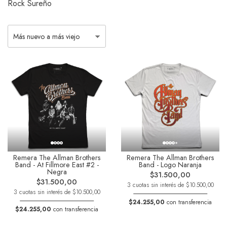
Rock Sureño
Remera The Allman Brothers
Remera The Allman Brothers
Band - At Fillmore East #2 -
Band - Logo Naranja
Negra
$31.500,00
$31.500,00
3 cuotas sin interés de $10.500,00
3 cuotas sin interés de $10.500,00
$24.255,00
con transferencia
$24.255,00
con transferencia