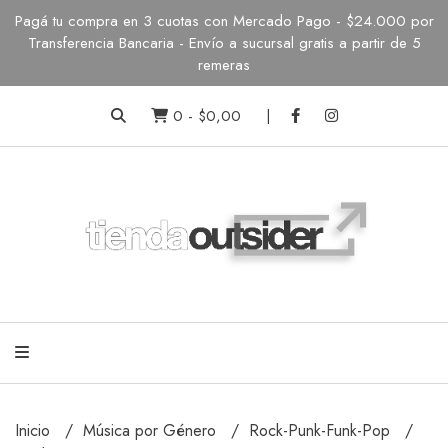
Pagá tu compra en 3 cuotas con Mercado Pago - $24.000 por
Transferencia Bancaria - Envío a sucursal gratis a partir de 5
remeras
0
-
$0,00
Inicio
Música por Género
Rock-Punk-Funk-Pop