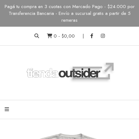
Pagá tu compra en 3 cuotas con Mercado Pago - $24.000 por
Transferencia Bancaria - Envío a sucursal gratis a partir de 5
remeras
0
-
$0,00