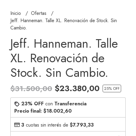
Inicio
Ofertas
Jeff. Hanneman. Talle XL. Renovación de Stock. Sin
Cambio.
Jeff. Hanneman. Talle
XL. Renovación de
Stock. Sin Cambio.
$23.380,00
$31.500,00
25
% OFF
23% OFF
con
Transferencia
Precio final:
$18.002,60
3
cuotas sin interés de
$7.793,33